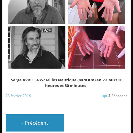
Serge AVRIL : 4357 Milles Nautique (8070 Km) en 29 jours 20
heures et 30 minutes
23 février 2016
3
Réponses
«
Précédent