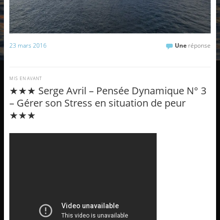
23 mars 2016
Une
réponse
MIS EN AVANT
★★★ Serge Avril – Pensée Dynamique N° 3
– Gérer son Stress en situation de peur
★★★