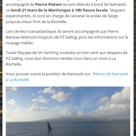
accompagné de
Pierre Pistien
se sont élancés à bord de Namasté,
ce
lundi 21 mars de la Martinique à 10h heure locale
. Skippers
expérimentés, ils sont en charge de ramener le voilier de Serge
jusqu’au Vieux Port de la Rochelle.
Lors de leur transatlantique, ils seront a
ccompagnés par Pierre
Barreau-Mainson,toujours de PZ Sailing, pour les informations sur le
routage météo.
Toute l’équipe de SA Yachting souhaite un bon vent aux skippers de
PZ Sailing, nous leur donnons rendez-vous dans un mois à La
Rochelle.
Vous pouvez suivre la position de Namaste sur :
Retour de Namasté
à La Rochelle