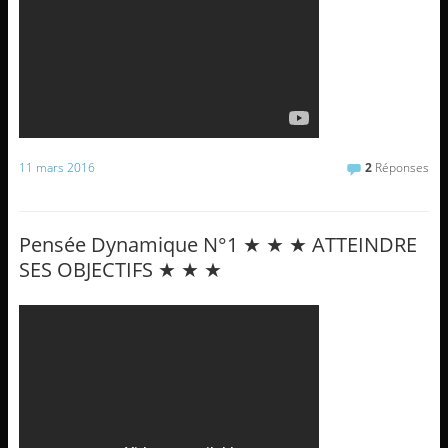
11 mars 2016
2
Réponses
Pensée Dynamique N°1 ★ ★ ★ ATTEINDRE
SES OBJECTIFS ★ ★ ★