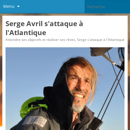
Menu
Serge Avril s'attaque à
l'Atlantique
Atteindre ses objectifs et réaliser ses rêves, Serge s'attaque à l'Atlantique