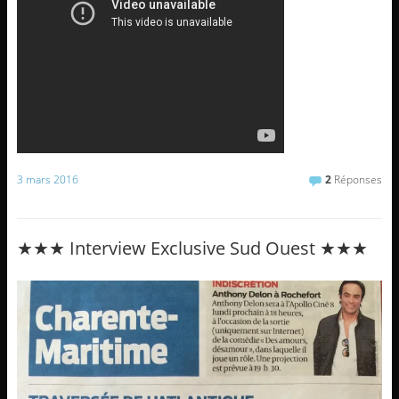
3 mars 2016
2
Réponses
★★★ Interview Exclusive Sud Ouest ★★★