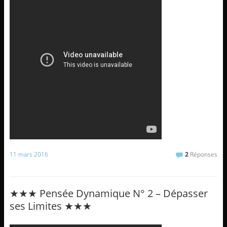
11 mars 2016
2
Réponses
★★★ Pensée Dynamique N° 2 – Dépasser
ses Limites ★★★