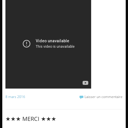
8 mars 2016
Laisser un commentaire
★★★ MERCI ★★★