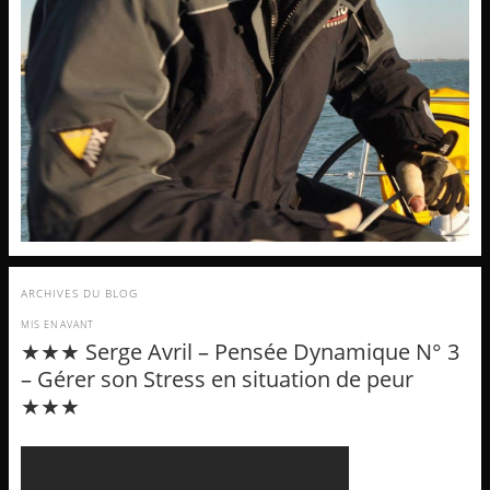
ARCHIVES DU BLOG
MIS EN AVANT
★★★ Serge Avril – Pensée Dynamique N° 3
– Gérer son Stress en situation de peur
★★★