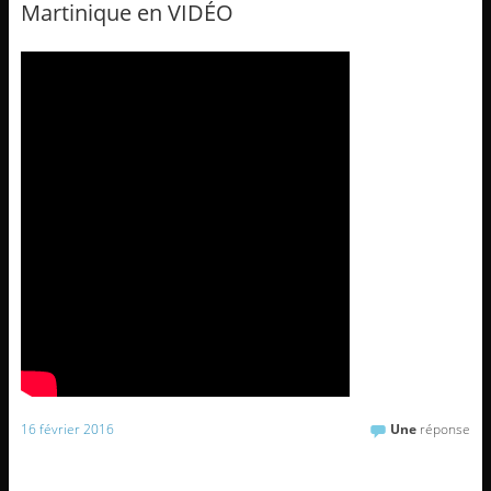
Martinique en VIDÉO
16 février 2016
Une
réponse