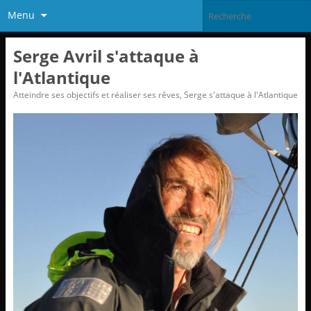
Menu
Serge Avril s'attaque à
l'Atlantique
Atteindre ses objectifs et réaliser ses rêves, Serge s'attaque à l'Atlantique