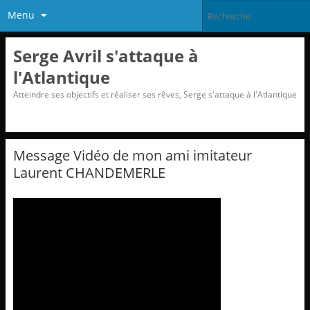
Menu
Serge Avril s'attaque à
l'Atlantique
Atteindre ses objectifs et réaliser ses rêves, Serge s'attaque à l'Atlantique
Message Vidéo de mon ami imitateur
Laurent CHANDEMERLE