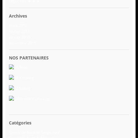
OBJECTIFS ★ ★ ★
Archives
mars 2016
février 2016
janvier 2016
décembre 2015
NOS PARTENAIRES
Catégories
Carnet de bord de Serge Avril