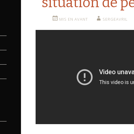
situation de 
MIS EN AVANT
SERGEAVRIL