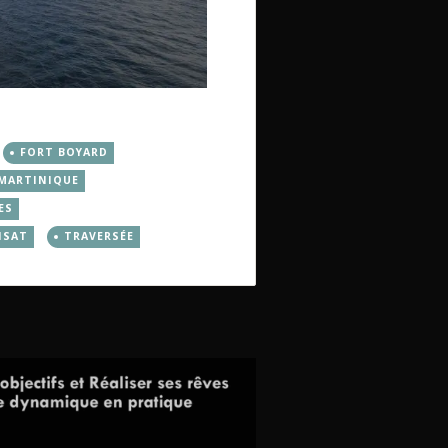
FORT BOYARD
MARTINIQUE
ES
NSAT
TRAVERSÉE