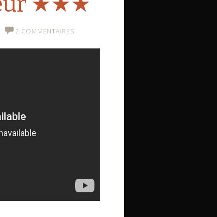
peur ★★★
2 COMMENTAIRES